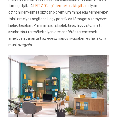
támogatják. A
LEITZ “Cosy” termékcsaládjában
olyan
otthoni kényelmet biztosító prémium minőségű termékeket
talál, amelyek segítenek egy pozitív és támogató környezet
kialakításában. A minimalista kialakítású, hívogató, matt
színhatású termékek olyan atmoszférát teremtenek,
amelyben garantált az egész napos nyugalom és hatékony
munkavégzés.