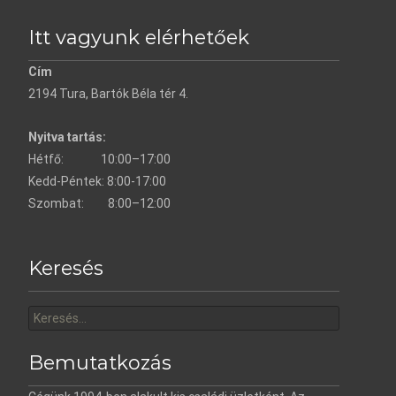
Itt vagyunk elérhetőek
Cím
2194 Tura, Bartók Béla tér 4.
Nyitva tartás:
Hétfő: 10:00–17:00
Kedd-Péntek: 8:00-17:00
Szombat: 8:00–12:00
Keresés
Keresés erre:
Bemutatkozás